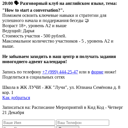
20:00 🗣 Разговорный клуб на английском языке, тема:
"How to start a conversation?".
Поможем освоить ключевые навыки и стратегии для
успешного начала и поддержания беседы 🤝
Возраст 18+, уровень A2 и выше
Ведущий: Дарья
Стоимость участия - 500 рублей.
Максимальное количество участников - 5 , уровень А2 и
выше.
Не забываем заходить в наш центр и получать задания
новогоднего адвент календаря!
Запись по телефону
+7 (999) 444-25-47
или в
форме
ниже!
Поделиться в социальных сетях
Поделиться Вконтакте
Поделиться в Телеграме
Школа в ЖК ЛУЧИ
-
ЖК "Лучи", ул. Юлиана Семёнова д. 8
кор. 1
Как добраться
Записаться на: Расписание Мероприятий в Кид Код - Четверг
21 Декабря