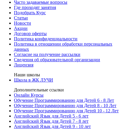
Часто задаваемые вопросы
Где проходят занятия
Подобрать Курс
Статьи
Новости
Акции
Договор оферты
Политика конфиденциальности
Политика в отношении обработки персональных
данных
Согласие на получение рассылки
Сведения об образовательной организации
Лицензия
Наши школы
Школа в ЖК ЛУЧИ
Дополнительные ссылки
Онлайн Курсы
Обучение Программированию для Детей 6 - 8 Лет
Обучение Программированию для Детей 8 - 10 Лет
Обучение Программированию для Детей 10 - 12 Лет
Английский Язык для Детей 5 - 6 лет
Английский Язык для Детей 7 - 8 лет
Английский Язык для Детей 9 - 10 лет