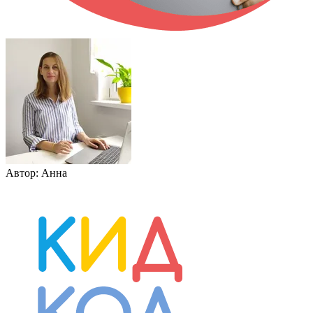
Автор:
Анна