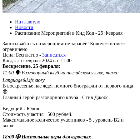
На главную
Новости
Расписание Мероприятий в Кид Код - 25 Февраля
Записывайтесь на мероприятие заранее! Количество мест
ограничено
Цена:
Бесплатно -
Записаться
Когда:
25 февраля 2024 г. c 11:00
Воскресение, 25 февраля:
11:00 🗣 Разговорный клуб на английском языке, тема:
Language&Life story
В воскресенье нас ждет немного биографии от первого лица
😎
Главный герой разговорного клуба - Стив Джобс.
Ведущий - Юлия
Стоимость участия - 500 рублей.
Максимальное количество участников - 5 , уровень B2 и
выше.
18:00 🎲 Настольные игры для взрослых