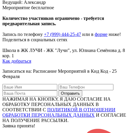
Ведущий: Александр
Мероприятие бесплатное
Количество участников ограничено - требуется
предварительная запись.
Запись по телефону
+7 (999) 444-25-47
или в
форме
ниже!
Поделиться в социальных сетях
Поделиться Вконтакте
Поделиться в Телеграме
Школа в ЖК ЛУЧИ
-
ЖК "Лучи", ул. Юлиана Семёнова д. 8
кор. 1
Как добраться
Записаться на: Расписание Мероприятий в Кид Код - 25
Февраля
Отправить
НАЖИМАЯ НА КНОПКУ, Я ДАЮ СОГЛАСИЕ НА
ОБРАБОТКУ ПЕРСОНАЛЬНЫХ ДАННЫХ В
СООТВЕТСТВИИ С
ПОЛИТИКОЙ В ОТНОШЕНИИ
ОБРАБОТКИ ПЕРСОНАЛЬНЫХ ДАННЫХ
И СОГЛАСИЕ
НА ПОЛУЧЕНИЕ РАССЫЛКИ.
Заявка принята!