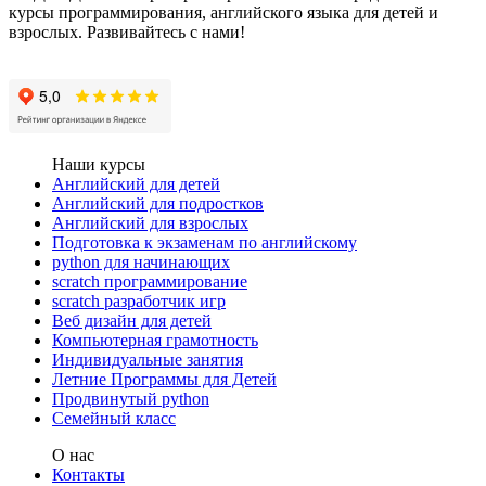
курсы программирования, английского языка для детей и
взрослых. Развивайтесь с нами!
Мы в Вконтакте
Мы в Телеграмe
Наши курсы
Английский для детей
Английский для подростков
Английский для взрослых
Подготовка к экзаменам по английскому
python для начинающих
scratch программирование
scratch разработчик игр
Веб дизайн для детей
Компьютерная грамотность
Индивидуальные занятия
Летние Программы для Детей
Продвинутый python
Семейный класс
О нас
Контакты