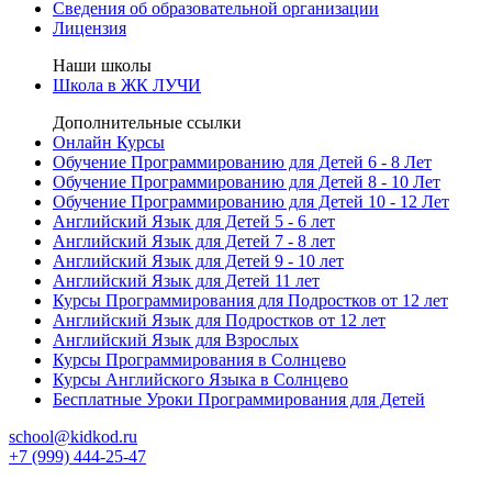
Сведения об образовательной организации
Лицензия
Наши школы
Школа в ЖК ЛУЧИ
Дополнительные ссылки
Онлайн Курсы
Обучение Программированию для Детей 6 - 8 Лет
Обучение Программированию для Детей 8 - 10 Лет
Обучение Программированию для Детей 10 - 12 Лет
Английский Язык для Детей 5 - 6 лет
Английский Язык для Детей 7 - 8 лет
Английский Язык для Детей 9 - 10 лет
Английский Язык для Детей 11 лет
Курсы Программирования для Подростков от 12 лет
Английский Язык для Подростков от 12 лет
Английский Язык для Взрослых
Курсы Программирования в Солнцево
Курсы Английского Языка в Солнцево
Бесплатные Уроки Программирования для Детей
school@kidkod.ru
+7 (999) 444-25-47