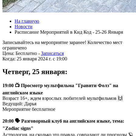
На главную
Новости
Расписание Мероприятий в Кид Код - 25-26 Января
Записывайтесь на мероприятие заранее! Количество мест
ограничено
Цена:
Бесплатно -
Записаться
Когда:
25 января 2024 г. c 19:00
Четверг, 25 января:
19:00 📺 Просмотр мультфильма "Гравити Фолз" на
английском языке
Возраст 16+, ждем взрослых любителей мультфильмов 🙌
Ведущий: Дарья
Мероприятие бесплатное
20:00 🗣 Разговорный клуб на английском языке, тема:
"Zodiac signs"
Астрология, на сколько это правда, совпадают ли прогнозы 🪐