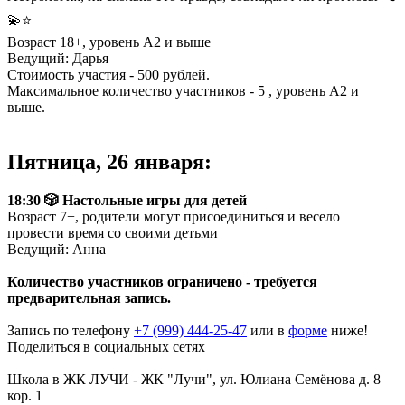
💫⭐️
Возраст 18+, уровень A2 и выше
Ведущий: Дарья
Стоимость участия - 500 рублей.
Максимальное количество участников - 5 , уровень А2 и
выше.
Пятница, 26 января:
18:30 🎲 Настольные игры для детей
Возраст 7+, родители могут присоединиться и весело
провести время со своими детьми
Ведущий: Анна
Количество участников ограничено - требуется
предварительная запись.
Запись по телефону
+7 (999) 444-25-47
или в
форме
ниже!
Поделиться в социальных сетях
Поделиться Вконтакте
Поделиться в Телеграме
Школа в ЖК ЛУЧИ
-
ЖК "Лучи", ул. Юлиана Семёнова д. 8
кор. 1