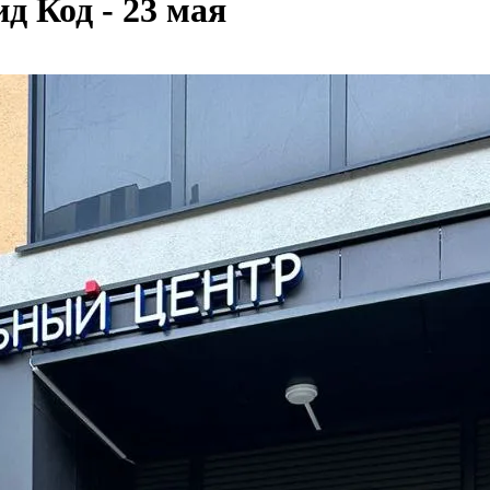
д Код - 23 мая