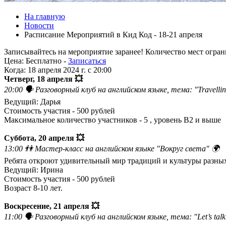
На главную
Новости
Расписание Мероприятий в Кид Код - 18-21 апреля
Записывайтесь на мероприятие заранее! Количество мест огра
Цена:
Бесплатно -
Записаться
Когда:
18 апреля 2024 г. c 20:00
Четверг, 18 апреля 💥
20:00 🗣 Разговорный клуб на английском языке, тема: "Travelli
Ведущий: Дарья
Стоимость участия - 500 рублей
Максимальное количество участников - 5 , уровень B2 и выше
Суббота, 20 апреля 💥
13:00 👫 Мастер-класс на английском языке "Вокруг света" 🌍
Ребята откроют удивительный мир традиций и культуры разных
Ведущий: Ирина
Стоимость участия - 500 рублей
Возраст 8-10 лет.
Воскресение, 21 апреля 💥
11:00 🗣 Разговорный клуб на английском языке, тема: "Let’s talk.