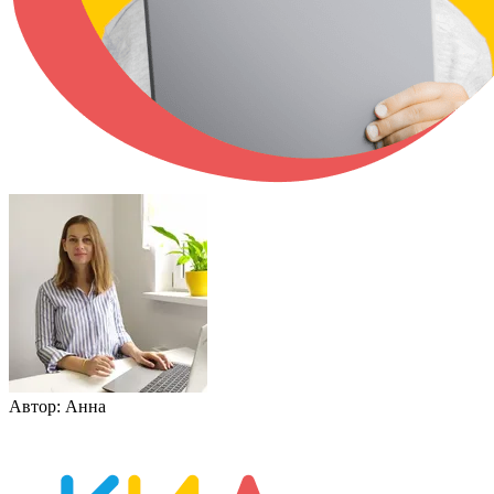
Автор:
Анна