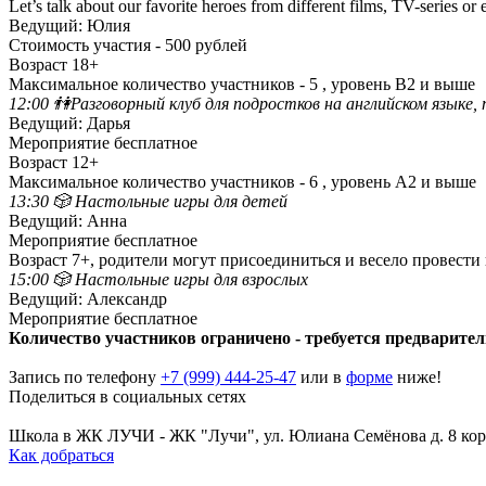
Let’s talk about our favorite heroes from different films, TV-series or
Ведущий: Юлия
Стоимость участия - 500 рублей
Возраст 18+
Максимальное количество участников - 5 , уровень B2 и выше
12:00 👫Разговорный клуб для подростков на английском языке, 
Ведущий: Дарья
Мероприятие бесплатное
Возраст 12+
Максимальное количество участников - 6 , уровень А2 и выше
13:30 🎲 Настольные игры для детей
Ведущий: Анна
Мероприятие бесплатное
Возраст 7+, родители могут присоединиться и весело провести
15:00 🎲 Настольные игры для взрослых
Ведущий: Александр
Мероприятие бесплатное
Количество участников ограничено - требуется предварител
Запись по телефону
+7 (999) 444-25-47
или в
форме
ниже!
Поделиться в социальных сетях
Поделиться Вконтакте
Поделиться в Телеграме
Школа в ЖК ЛУЧИ
-
ЖК "Лучи", ул. Юлиана Семёнова д. 8 кор
Как добраться