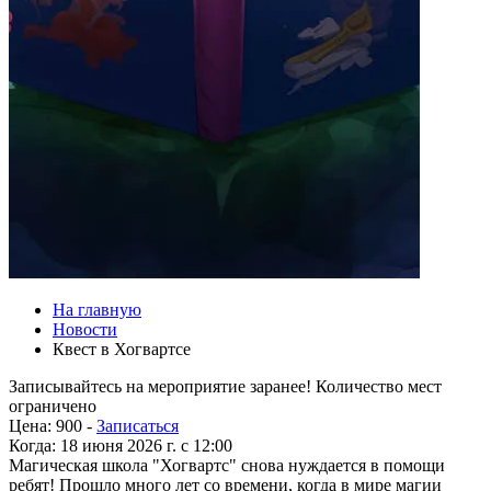
На главную
Новости
Квест в Хогвартсе
Записывайтесь на мероприятие заранее! Количество мест
ограничено
Цена:
900 -
Записаться
Когда:
18 июня 2026 г. c 12:00
Магическая школа "Хогвартс" снова нуждается в помощи
ребят! Прошло много лет со времени, когда в мире магии