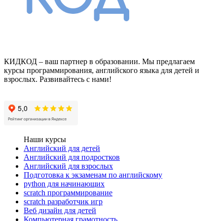
КИДКОД – ваш партнер в образовании. Мы предлагаем
курсы программирования, английского языка для детей и
взрослых. Развивайтесь с нами!
Мы в Вконтакте
Мы в Телеграмe
Наши курсы
Английский для детей
Английский для подростков
Английский для взрослых
Подготовка к экзаменам по английскому
python для начинающих
scratch программирование
scratch разработчик игр
Веб дизайн для детей
Компьютерная грамотность