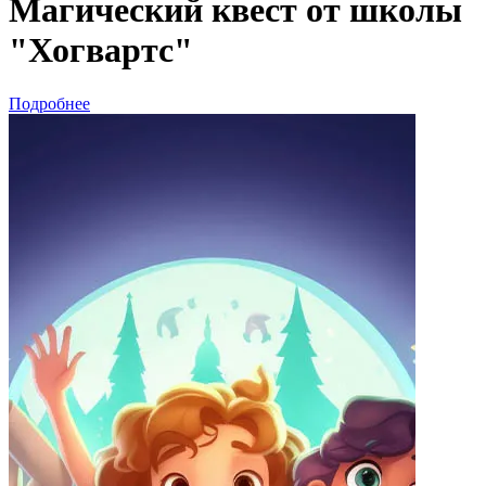
Магический квест от школы
"Хогвартс"
Подробнее